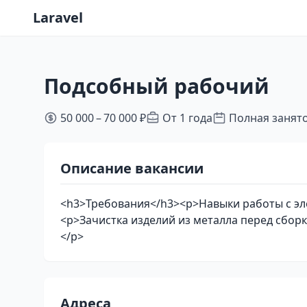
Laravel
Подсобный рабочий
50 000 – 70 000 ₽
От 1 года
Полная занят
Описание вакансии
<h3>Требования</h3><p>Навыки работы с э
<p>Зачистка изделий из металла перед сборк
</p>
Адреса