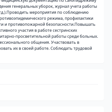
 медицинскую документацию по санэпидрежиму
едения генеральных уборок, журнал учета работы
 тд.).Проводить мероприятия по соблюдению
противоэпидемического режима, профилактики
сти и противопожарной безопасности.Повышать
тивного участия в работе сестринских
нитарно-просветительной работы среди больных.
ссионального общения. Участвовать в
овать их в своей работе. Соблюдать трудовой