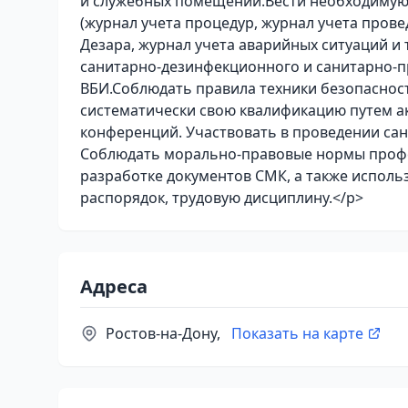
и служебных помещений.Вести необходимую
(журнал учета процедур, журнал учета пров
Дезара, журнал учета аварийных ситуаций и
санитарно-дезинфекционного и санитарно-
ВБИ.Соблюдать правила техники безопасно
систематически свою квалификацию путем ак
конференций. Участвовать в проведении са
Соблюдать морально-правовые нормы профе
разработке документов СМК, а также использ
распорядок, трудовую дисциплину.</p>
Адреса
Ростов-на-Дону,
Показать на карте