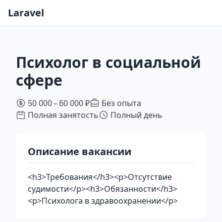
Laravel
Психолог в социальной
сфере
50 000 – 60 000 ₽
Без опыта
Полная занятость
Полный день
Описание вакансии
<h3>Требования</h3><p>Отсутствие
судимости</p><h3>Обязанности</h3>
<p>Психолога в здравоохранении</p>