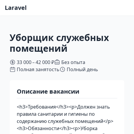
Laravel
Уборщик служебных
помещений
33 000 – 42 000 ₽
Без опыта
Полная занятость
Полный день
Описание вакансии
<h3>Требования</h3><p>Должен знать
правила санитарии и гигиены по
содержанию служебных помещений</p>
<h3>Обязанности</h3><p>Уборка