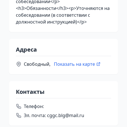
собеседовании</p>
<h3>Обязанности</h3><p>Уточняются на
собеседовании (в соответствии с
должностной инструкцией)</p>
Адреса
Свободный,
Показать на карте
Контакты
Телефон:
Эл. почта:
cggc.blg@mail.ru