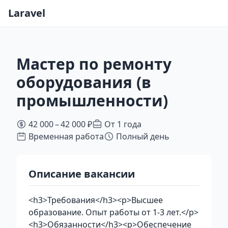
Laravel
Мастер по ремонту
оборудования (в
промышленности)
42 000 – 42 000 ₽
От 1 года
Временная работа
Полный день
Описание вакансии
<h3>Требования</h3><p>Высшее
образование. Опыт работы от 1-3 лет.</p>
<h3>Обязанности</h3><p>Обеспечение