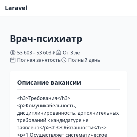
Laravel
Врач-психиатр
53 603 – 53 603 ₽
От 3 лет
Полная занятость
Полный день
Описание вакансии
<h3>Требования</h3>
<p>Комуникабельность,
дисциплинированность, дополнительных
требований к кандидатуре не
заявлено</p><h3>Обязанности</h3>
<p>1.Осуществляет систематическое