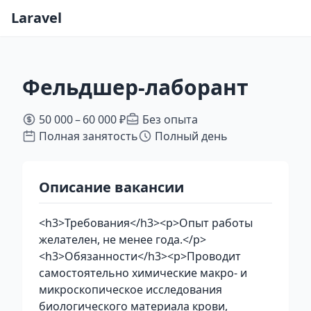
Laravel
Фельдшер-лаборант
50 000 – 60 000 ₽
Без опыта
Полная занятость
Полный день
Описание вакансии
<h3>Требования</h3><p>Опыт работы
желателен, не менее года.</p>
<h3>Обязанности</h3><p>Проводит
самостоятельно химические макро- и
микроскопическое исследования
биологического материала крови,