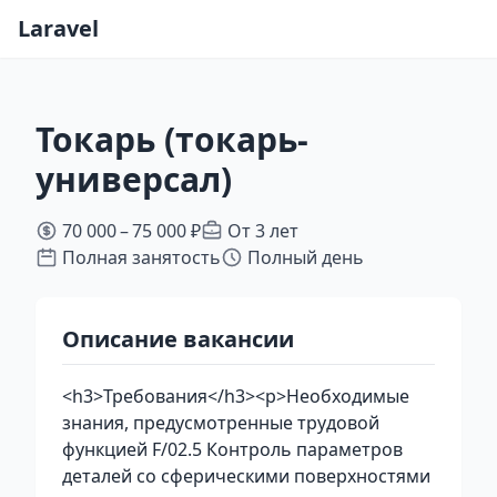
Laravel
Токарь (токарь-
универсал)
70 000 – 75 000 ₽
От 3 лет
Полная занятость
Полный день
Описание вакансии
<h3>Требования</h3><p>Необходимые
знания, предусмотренные трудовой
функцией F/02.5 Контроль параметров
деталей со сферическими поверхностями